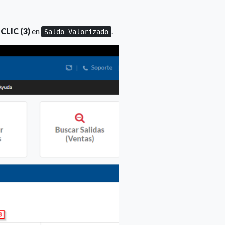
o
CLIC (3)
en
.
Saldo Valorizado