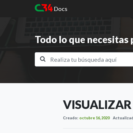
Docs
Todo lo que necesitas
VISUALIZAR
Creado:
octubre 16, 2020
Actualiza