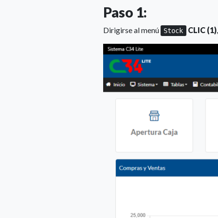
Paso 1:
Dirigirse al menú
CLIC (1)
Stock