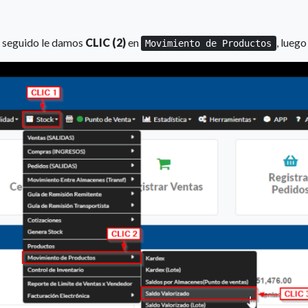
, seguido le damos
CLIC (2)
en
, lueg
Movimiento de Productos