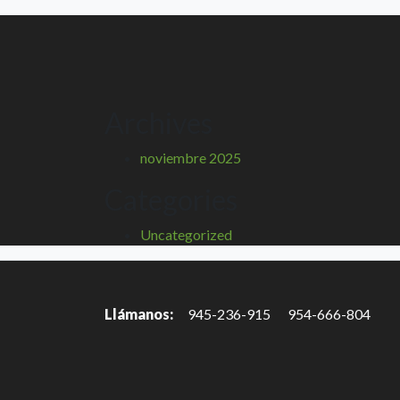
Archives
noviembre 2025
Categories
Uncategorized
Llámanos:
945-236-915
954-666-804