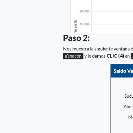
Paso 2:
Nos muestra la siguiente ventana d
y le damos
CLIC (4)
en
almacén