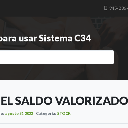
945-236
 para usar Sistema C34
 EL SALDO VALORIZAD
do:
agosto 31, 2023
Categoria:
STOCK