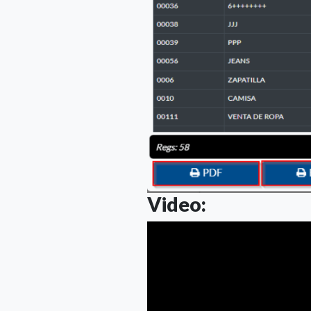
Video: