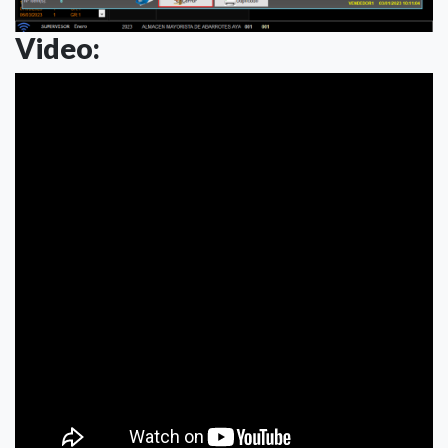
Video: