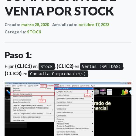
VENTA POR STOCK
Creado:
marzo 28, 2020
Actualizado:
octubre 17, 2023
Categoria:
STOCK
Paso 1:
Fijar
(CLIC1)
en
,
(CLIC2)
en
,
Stock
Ventas (SALIDAS)
(CLIC3)
en
.
Consulta Comprobante(s)