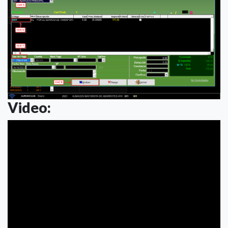
Video: