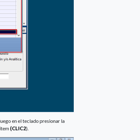
luego en el teclado presionar la
 ítem
(CLIC2
).