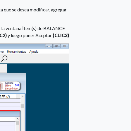
ta que se desea modificar, agregar
rara la ventana Ítem(s) de BALANCE
IC2)
y luego poner Aceptar
(CLIC3)