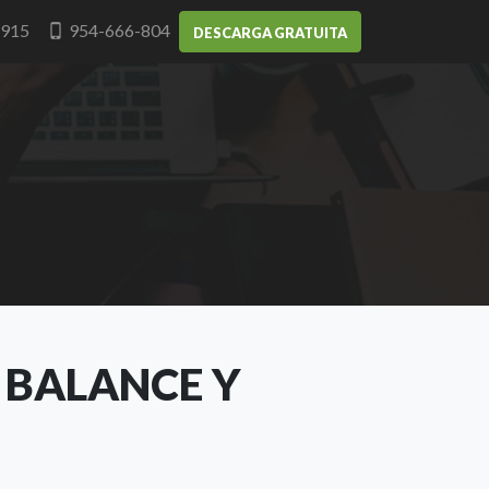
-915
954-666-804
DESCARGA GRATUITA
E BALANCE Y