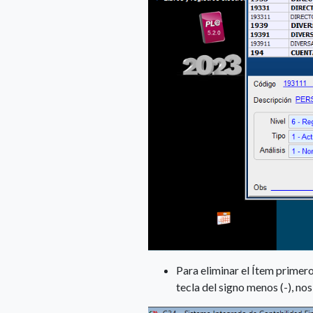
Para eliminar el Ítem primero
tecla del signo menos (-), n